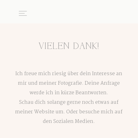
Home
VIELEN DANK!
Über mich
Ich freue mich riesig über dein Interesse an
mir und meiner Fotografie. Deine Anfrage
Portfolio
werde ich in kürze Beantworten.
Schau dich solange gerne noch etwas auf
Kundenstimmen
meiner Website um. Oder besuche mich auf
den Sozialen Medien.
Pakete & Preise