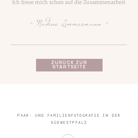
Ich freue mich schon auf die Zusammenarbeit
- Nadine Zimmermann -
Kontakt
FAQ
ZURÜCK ZUR
STARTSEITE
PAAR- UND FAMILIENFOTOGRAFIE IN DER
SÜDWESTPFALZ